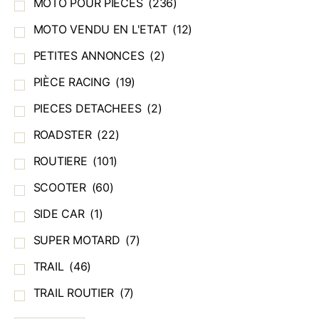
MOTO POUR PIECES
(236)
MOTO VENDU EN L'ETAT
(12)
PETITES ANNONCES
(2)
PIÈCE RACING
(19)
PIECES DETACHEES
(2)
ROADSTER
(22)
ROUTIERE
(101)
SCOOTER
(60)
SIDE CAR
(1)
SUPER MOTARD
(7)
TRAIL
(46)
TRAIL ROUTIER
(7)