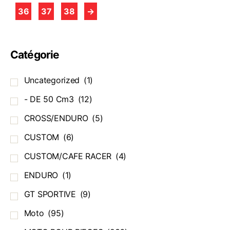
36
37
38
→
Catégorie
Uncategorized
(1)
- DE 50 Cm3
(12)
CROSS/ENDURO
(5)
CUSTOM
(6)
CUSTOM/CAFE RACER
(4)
ENDURO
(1)
GT SPORTIVE
(9)
Moto
(95)