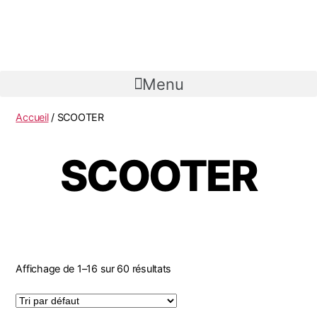
Menu
Accueil
/ SCOOTER
SCOOTER
Affichage de 1–16 sur 60 résultats
Uncategorized
(1)
- DE 50 Cm3
(12)