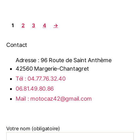
1
2
3
4
→
Contact
Adresse : 96 Route de Saint Anthème
42560 Margerie-Chantagret
Tél : 04.77.76.32.40
06.81.49.80.86
Mail : motocaz42@gmail.com
Votre nom (obligatoire)