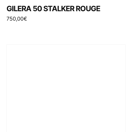
GILERA 50 STALKER ROUGE
750,00
€