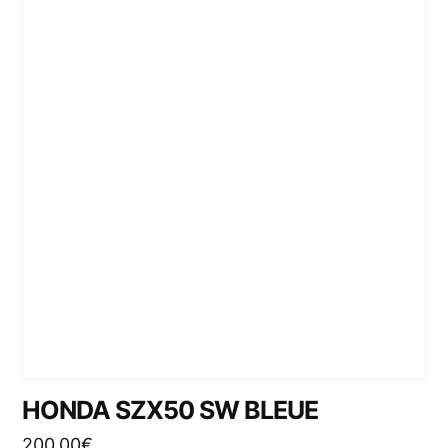
HONDA SZX50 SW BLEUE
200,00
€