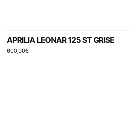
APRILIA LEONAR 125 ST GRISE
600,00
€