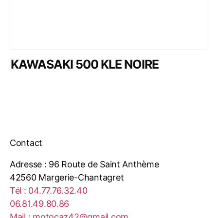
KAWASAKI 500 KLE NOIRE
Contact
Adresse : 96 Route de Saint Anthème
42560 Margerie-Chantagret
Tél : 04.77.76.32.40
06.81.49.80.86
Mail : motocaz42@gmail.com