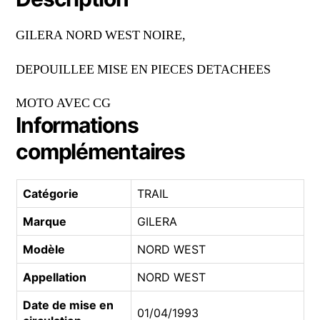
GILERA NORD WEST NOIRE,
DEPOUILLEE MISE EN PIECES DETACHEES
MOTO AVEC CG
Informations
complémentaires
Catégorie
TRAIL
Marque
GILERA
Modèle
NORD WEST
Appellation
NORD WEST
Date de mise en
01/04/1993