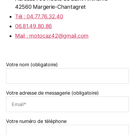
42560 Margerie-Chantagret
Tél : 04.77.76.32.40
06.81.49.80.86
Mail : motocaz42@gmail.com
Votre nom (obligatoire)
Votre adresse de messagerie (obligatoire)
Votre numéro de téléphone