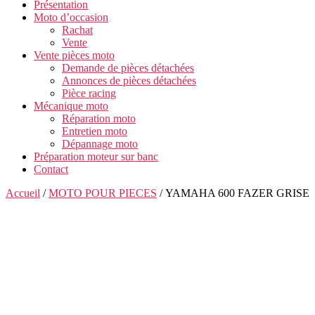
Présentation
Moto d’occasion
Rachat
Vente
Vente pièces moto
Demande de pièces détachées
Annonces de pièces détachées
Pièce racing
Mécanique moto
Réparation moto
Entretien moto
Dépannage moto
Préparation moteur sur banc
Contact
Accueil
/
MOTO POUR PIECES
/ YAMAHA 600 FAZER GRISE