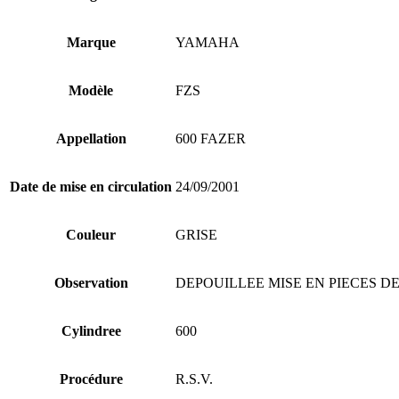
Marque
YAMAHA
Modèle
FZS
Appellation
600 FAZER
Date de mise en circulation
24/09/2001
Couleur
GRISE
Observation
DEPOUILLEE MISE EN PIECES D
Cylindree
600
Procédure
R.S.V.