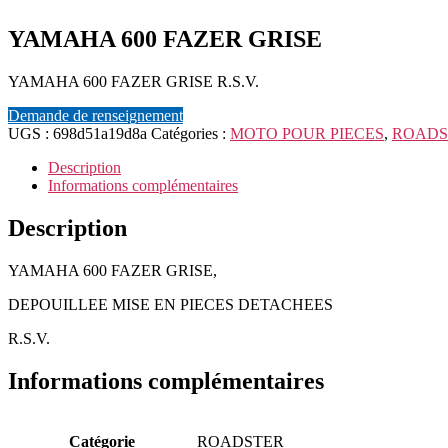
YAMAHA 600 FAZER GRISE
YAMAHA 600 FAZER GRISE R.S.V.
Demande de renseignement
UGS :
698d51a19d8a
Catégories :
MOTO POUR PIECES
,
ROADS
Description
Informations complémentaires
Description
YAMAHA 600 FAZER GRISE,
DEPOUILLEE MISE EN PIECES DETACHEES
R.S.V.
Informations complémentaires
Catégorie
ROADSTER